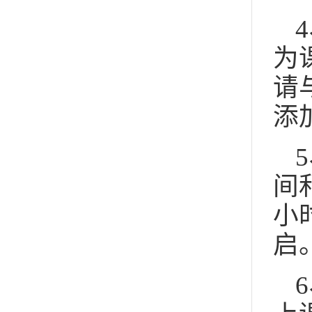
为
请
添
间
小
启