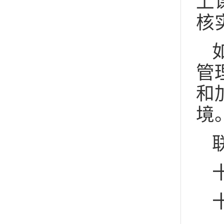
上
核
管
和
境