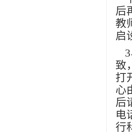
后
教
启
致
打
心
后
电
行