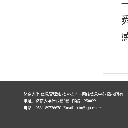
济南大学 信息管理处 教育技术与网络信息中心 版权所有
地址：济南大学行政楼9楼 邮编：250022
电话：0531-89736670 Email：cio@ujn.edu.cn