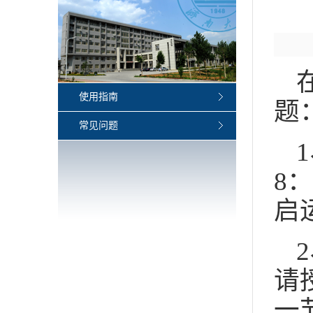
使用指南
题
常见问题
8
启
请
一