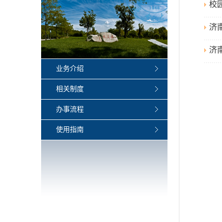
校
济
济
业务介绍
相关制度
办事流程
使用指南