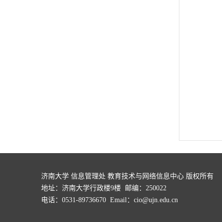
济南大学 信息管理处 教育技术与网络信息中心 版权所有
地址：济南大学行政楼9楼 邮编：250022
电话：0531-89736670 Email：cio@ujn.edu.cn